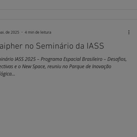
ai. de 2025
4 min de leitura
aipher no Seminário da IASS
nário IASS 2025 – Programa Espacial Brasileiro – Desafios,
ectivas e o New Space, reuniu no Parque de Inovação
ógica...