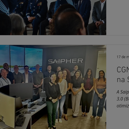
17 de m
CGN
na 
A Saiphe
3.0 (B
otimiz
capaci
incor
de dad