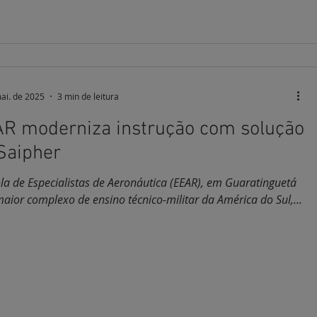
ai. de 2025
3 min de leitura
R moderniza instrução com solução
Saipher
la de Especialistas de Aeronáutica (EEAR), em Guaratinguetá
SP), maior complexo de ensino técnico-militar da América do Sul,...