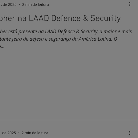
r. de 2025
2 min de leitura
pher na LAAD Defence & Security
her está presente na LAAD Defence & Security, a maior e mais
tante feira de defesa e segurança da América Latina. O
...
n. de 2025
2 min de leitura