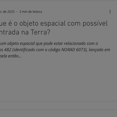
i. de 2025
3 min de leitura
ue é o objeto espacial com possível
ntrada na Terra?
e um objeto espacial que pode estar relacionado com o
s 482 (identificado com o código NORAD 6073), lançado em
ela então...