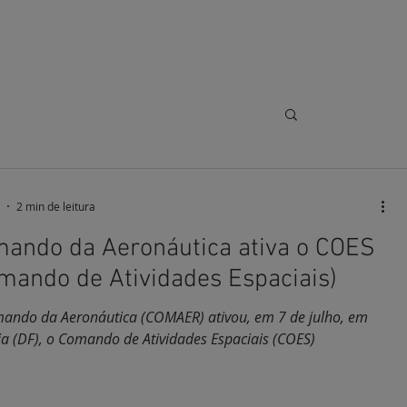
ORTE
CONTATO
2 min de leitura
ando da Aeronáutica ativa o COES
mando de Atividades Espaciais)
ando da Aeronáutica (COMAER) ativou, em 7 de julho, em
ia (DF), o Comando de Atividades Espaciais (COES)