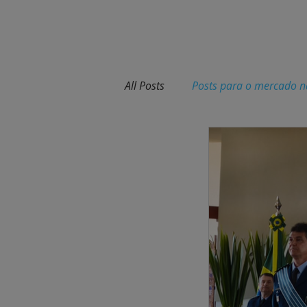
INÍCI
All Posts
Posts para o mercado n