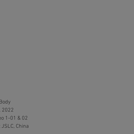
 Body
9, 2022
o 1-01 & 02
 
JSLC, China