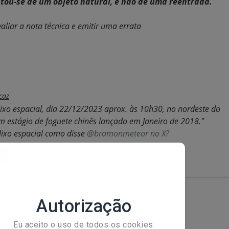
ratou-se de um objeto natural, e não de uma reentrada. 
valiar a nota técnica e emitir uma errata
caz
lixo espacial, dia 22/12/2023 aprox. às 10h30, no nordeste do 
m estágio de foguete chinês lançado em Janeiro de 2018." 
lixo espacial como disse 
@bramonmeteor no X?
er