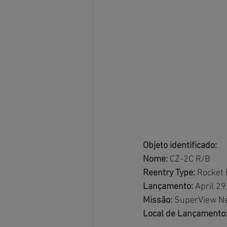
Objeto identificado:
Nome: 
CZ-2C R/B
Reentry Type: 
Rocket
Lançamento:
 April 2
Missão: 
SuperView Ne
Local de Lançamento: