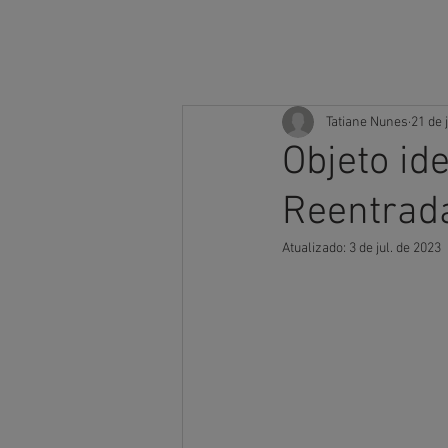
INÍCI
Tatiane Nunes
21 de 
Objeto ide
Reentrad
Atualizado:
3 de jul. de 2023