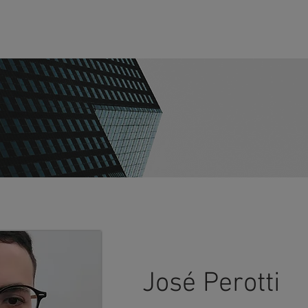
O
EMPRESA
SOLUÇÕES
TRABALHE CONOSCO
SUP
José Perotti