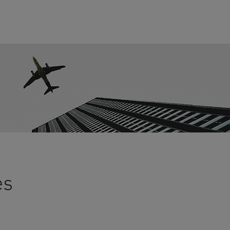
ORTE
CONTATO
es