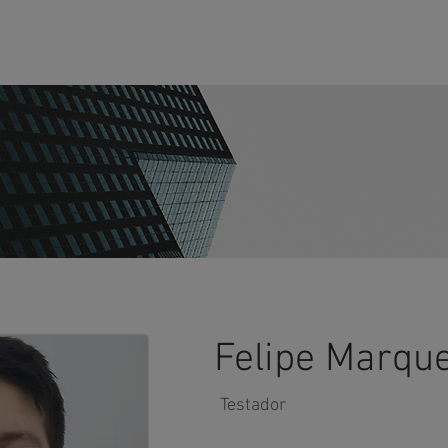
O
EMPRESA
SOLUÇÕES
TRABALHE CONOSCO
SUP
Felipe Marqu
Testador