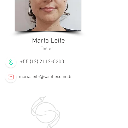
Marta Leite
Tester
+55 (12) 2112-0200
maria.leite@saipher.com.br