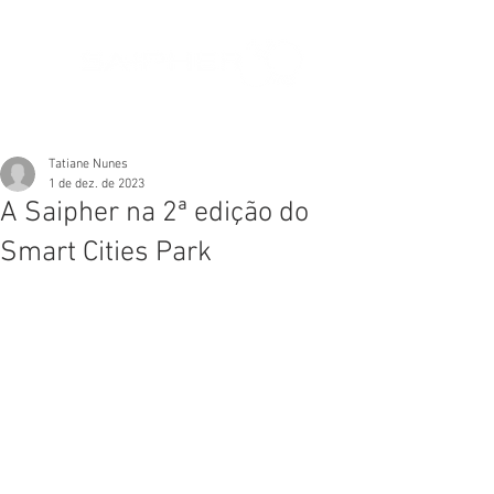
Tatiane Nunes
1 de dez. de 2023
A Saipher na 2ª edição do
Smart Cities Park